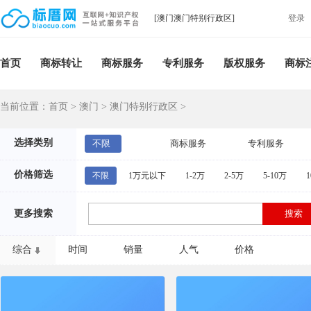
[澳门澳门特别行政区]
登录
首页
商标转让
商标服务
专利服务
版权服务
商标
当前位置：
首页
>
澳门
>
澳门特别行政区
>
选择类别
不限
商标服务
专利服务
价格筛选
不限
1万元以下
1-2万
2-5万
5-10万
1
更多搜索
综合
时间
销量
人气
价格