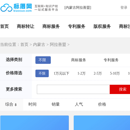
[内蒙古阿拉善盟]
登录
首页
商标转让
商标服务
专利服务
版权服务
商标
当前位置：
首页
>
内蒙古
>
阿拉善盟
>
选择类别
不限
商标服务
专利服务
价格筛选
不限
1万元以下
1-2万
2-5万
5-10万
1
更多搜索
综合
时间
销量
人气
价格