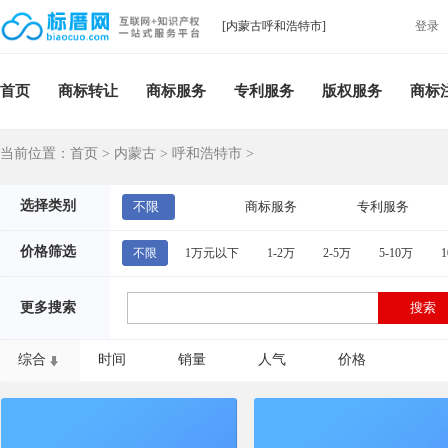
[内蒙古呼和浩特市]
登录
首页
商标转让
商标服务
专利服务
版权服务
商标
当前位置：
首页
>
内蒙古
>
呼和浩特市
>
选择类别
不限
商标服务
专利服务
价格筛选
不限
1万元以下
1-2万
2-5万
5-10万
1
更多搜索
综合
时间
销量
人气
价格