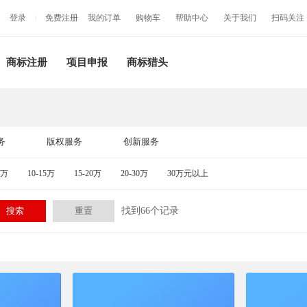
登录
免费注册
我的订单
购物车
帮助中心
关于我们
扫码关注
商标注册
项目申报
商标猎头
务
版权服务
创新服务
0万
10-15万
15-20万
20-30万
30万元以上
找到66个记录