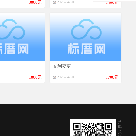
3800元
2023-04-20
1480元
专利变更
1800元
2023-04-20
1700元
扫
码
关