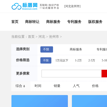
[河北沧州市]
首页
商标转让
商标服务
专利服务
版权服务
当前位置：
首页
>
河北
>
沧州市
>
选择类别
不限
商标服务
专利服
价格筛选
不限
1万元以下
1-2万
2-5万
5-1
更多搜索
综合
时间
销量
人气
价格