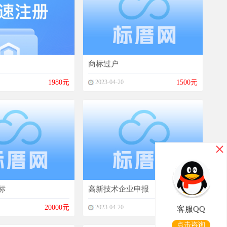
商标过户
1980元
2023-04-20
1500元
标
高新技术企业申报
20000元
2023-04-20
20000元
客服QQ
点击咨询