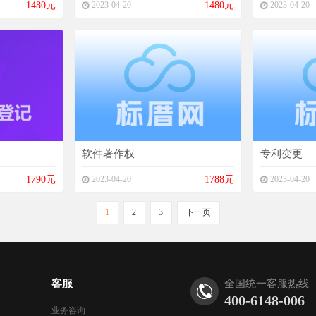
1480元
2023-04-20
1480元
2023-04-20
软件著作权
专利变更
1790元
2023-04-20
1788元
2023-04-20
1
2
3
下一页
客服
全国统一客服热线
400-6148-006
业务咨询