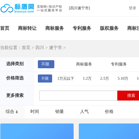
[四川遂宁市]
登录
首页
商标转让
商标服务
专利服务
版权服务
商标
当前位置：
首页
>
四川
>
遂宁市
>
选择类别
不限
商标服务
专利服务
价格筛选
不限
1万元以下
1-2万
2-5万
5-10万
1
更多搜索
综合
时间
销量
人气
价格