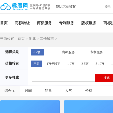
[湖北其他城市]
登录
首页
商标转让
商标服务
专利服务
版权服务
商标
当前位置：
首页
>
湖北
>
其他城市
>
选择类别
不限
商标服务
专利服务
价格筛选
不限
1万元以下
1-2万
2-5万
5-10万
1
更多搜索
综合
时间
销量
人气
价格