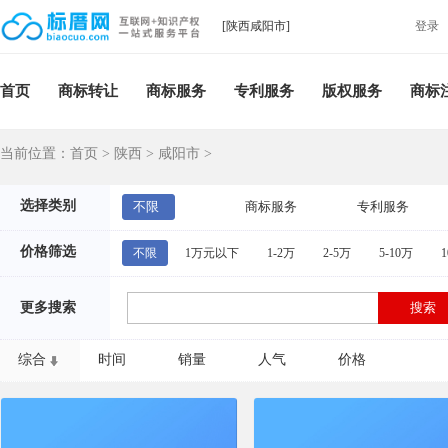
[陕西咸阳市]
登录
首页
商标转让
商标服务
专利服务
版权服务
商标
当前位置：
首页
>
陕西
>
咸阳市
>
选择类别
不限
商标服务
专利服务
价格筛选
不限
1万元以下
1-2万
2-5万
5-10万
1
更多搜索
综合
时间
销量
人气
价格